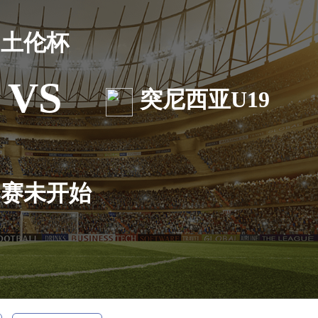
土伦杯
VS
突尼西亚U19
比赛未开始