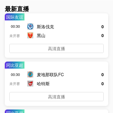
最新直播
国际友谊
斯洛伐克
0
00:30
黑山
0
未开赛
高清直播
冈比亚超
麦地那联队FC
0
00:30
哈特斯
0
未开赛
高清直播