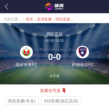
当前位置：
>
首页
>
足球直播
>
冈比亚超直播
冈比亚超
06-06 00:30
0-0
美好未来FC
萨姆格尔FC
未开赛
直播信号源
雨燕直播(专业)
833直播(稳定高清)