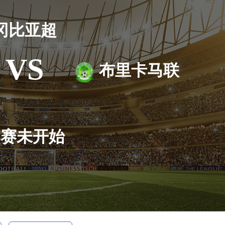
冈比亚超
VS
布里卡马联
比赛未开始