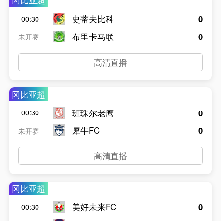
冈比亚超
史蒂夫比科
0
00:30
布里卡马联
0
未开赛
高清直播
冈比亚超
班珠尔老鹰
0
00:30
犀牛FC
0
未开赛
高清直播
冈比亚超
美好未来FC
0
00:30