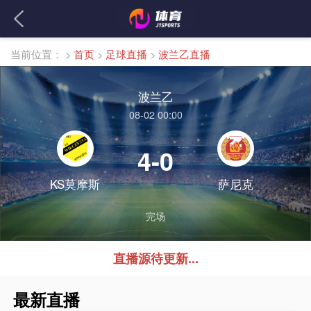
当前位置：
>
首页
>
足球直播
>
波兰乙直播
波兰乙
08-02 00:00
4-0
KS莫摩斯
萨尼克
完场
直播源待更新...
最新直播