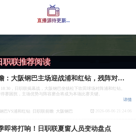
直播源待更新...
日职联推荐阅读
日职联前瞻：大阪钢巴主场迎战浦和红钻，残阵对决看点十足
日18:30，日职联揭幕战，大阪钢巴坐镇松下吹田球场对阵浦和红钻。
与停赛困扰，主场优势与阵容磨合将成为本场比赛关键。
详情
2026-08-06 21:24:06
钢巴VS浦和红钻
日职联前瞻
大阪钢巴
季即将打响！日职联夏窗人员变动盘点