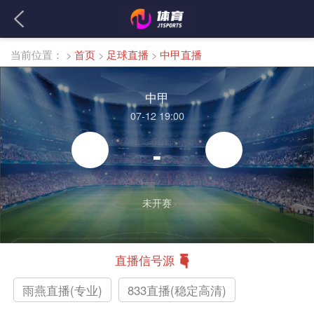
当前位置：
>
首页
>
足球直播
>
中甲直播
中甲
07-12 19:00
-
未开赛
直播信号源
雨燕直播(专业)
833直播(稳定高清)