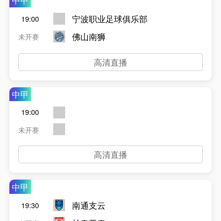
中甲
宁波职业足球俱乐部
19:00
佛山南狮
未开赛
高清直播
中甲
19:00
未开赛
高清直播
中甲
南通支云
19:30