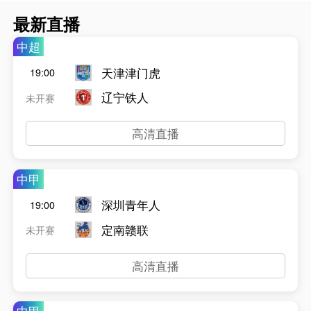
最新直播
中超
天津津门虎
19:00
辽宁铁人
未开赛
高清直播
中甲
深圳青年人
19:00
定南赣联
未开赛
高清直播