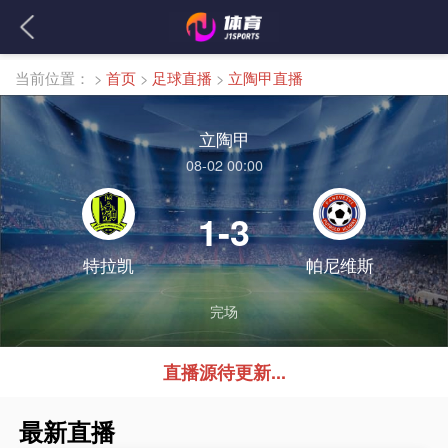
当前位置：
>
首页
>
足球直播
>
立陶甲直播
立陶甲
08-02 00:00
1-3
特拉凯
帕尼维斯
完场
直播源待更新...
最新直播