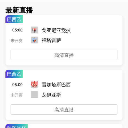
最新直播
巴西乙
戈亚尼亚竞技
05:00
福塔雷萨
未开赛
高清直播
巴西乙
雷加塔斯巴西
06:00
戈伊亚斯
未开赛
高清直播