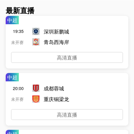
最新直播
中超
深圳新鹏城
19:35
青岛西海岸
未开赛
高清直播
中超
成都蓉城
20:00
重庆铜梁龙
未开赛
高清直播