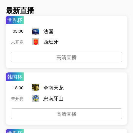
最新直播
世界杯
法国
03:00
西班牙
未开赛
高清直播
韩国杯
全南天龙
18:00
忠南牙山
未开赛
高清直播