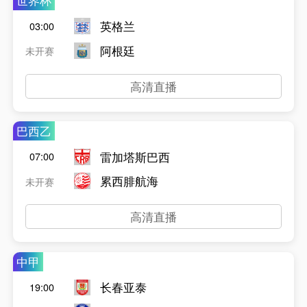
世界杯
英格兰
03:00
阿根廷
未开赛
高清直播
巴西乙
雷加塔斯巴西
07:00
累西腓航海
未开赛
高清直播
中甲
长春亚泰
19:00