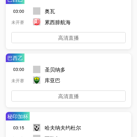
奥瓦
03:00
累西腓航海
未开赛
高清直播
巴西乙
圣贝纳多
03:00
库亚巴
未开赛
高清直播
秘印加杯
哈夫纳夫约杜尔
03:15