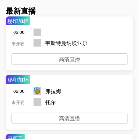
最新直播
秘印加杯
02:00
韦斯特曼纳埃亚尔
未开赛
高清直播
秘印加杯
弗拉姆
02:00
托尔
未开赛
高清直播
巴西乙