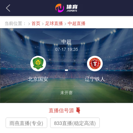
当前位置：
>
首页
>
足球直播
>
中超直播
中超
07-17 19:35
-
北京国安
辽宁铁人
未开赛
直播信号源
雨燕直播(专业)
833直播(稳定高清)