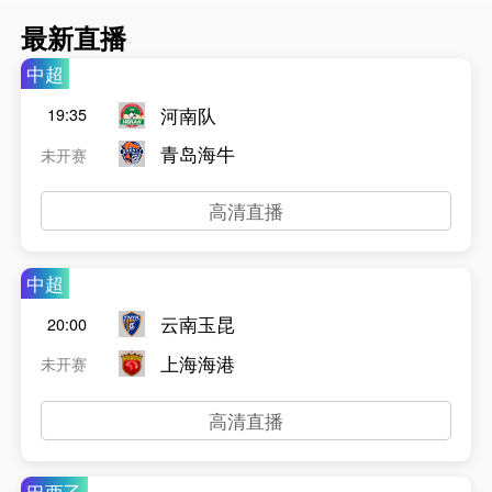
最新直播
中超
河南队
19:35
青岛海牛
未开赛
高清直播
中超
云南玉昆
20:00
上海海港
未开赛
高清直播