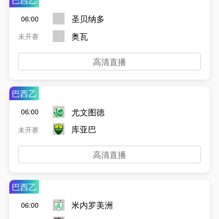
巴西乙
圣贝纳多
06:00
奥瓦
未开赛
高清直播
巴西乙
尤文图德
06:00
库亚巴
未开赛
高清直播
巴西乙
米内罗美洲
06:00