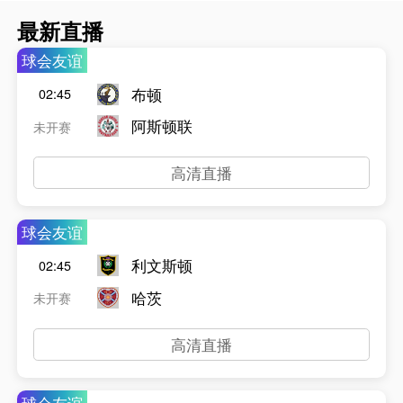
最新直播
球会友谊
布顿
02:45
阿斯顿联
未开赛
高清直播
球会友谊
利文斯顿
02:45
哈茨
未开赛
高清直播