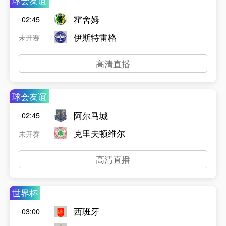
球会友谊
霍舍姆
02:45
伊斯特雷格
未开赛
高清直播
球会友谊
阿尔马城
02:45
克里夫顿维尔
未开赛
高清直播
世界杯
西班牙
03:00