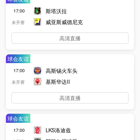
斯塔沃拉
17:00
威亚斯威德尼克
未开赛
高清直播
球会友谊
高斯锡火车头
17:00
基斯华达II
未开赛
高清直播
球会友谊
LKS洛迪兹
17:00