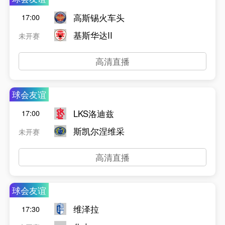
高斯锡火车头
17:00
基斯华达II
未开赛
高清直播
球会友谊
LKS洛迪兹
17:00
斯凯尔涅维采
未开赛
高清直播
球会友谊
维泽拉
17:30