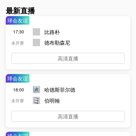
最新直播
球会友谊
比路朴
17:30
德布勒森尼
未开赛
高清直播
球会友谊
哈德斯菲尔德
18:00
伯明翰
未开赛
高清直播