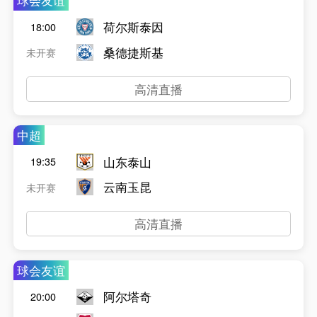
球会友谊
荷尔斯泰因
18:00
桑德捷斯基
未开赛
高清直播
中超
山东泰山
19:35
云南玉昆
未开赛
高清直播
球会友谊
阿尔塔奇
20:00