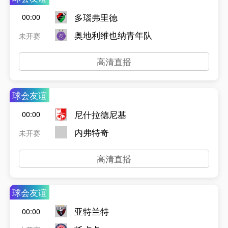
多瑙弗里德
00:00
奥地利维也纳青年队
未开赛
高清直播
球会友谊
尼什拉德尼基
00:00
内弗特奇
未开赛
高清直播
球会友谊
亚特兰特
00:00