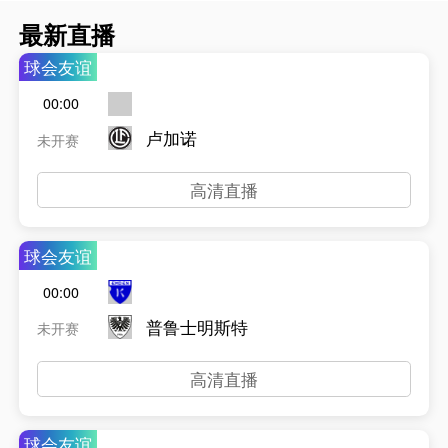
最新直播
球会友谊
00:00
卢加诺
未开赛
高清直播
球会友谊
00:00
普鲁士明斯特
未开赛
高清直播
球会友谊