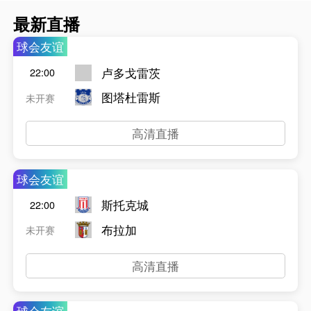
最新直播
球会友谊
卢多戈雷茨
22:00
图塔杜雷斯
未开赛
高清直播
球会友谊
斯托克城
22:00
布拉加
未开赛
高清直播