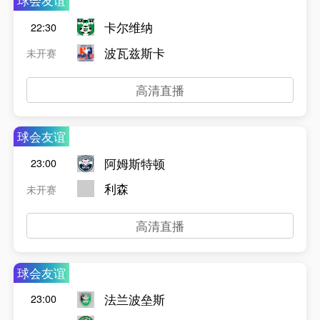
球会友谊
卡尔维纳
22:30
波瓦兹斯卡
未开赛
高清直播
球会友谊
阿姆斯特顿
23:00
利森
未开赛
高清直播
球会友谊
法兰波垒斯
23:00