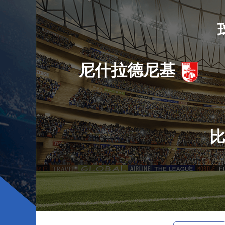
尼什拉德尼基