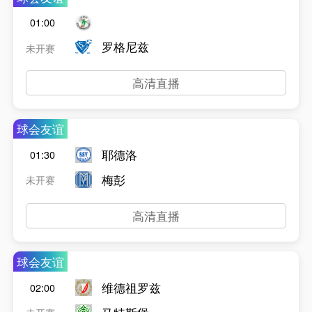
01:00
罗格尼兹
未开赛
高清直播
球会友谊
耶德洛
01:30
梅彭
未开赛
高清直播
球会友谊
维德祖罗兹
02:00