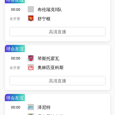
布伦瑞克II队
00:00
舒宁根
未开赛
高清直播
球会友谊
琴斯托霍瓦
00:00
奥林匹亚科斯
未开赛
高清直播
球会友谊
泽尼特
00:00