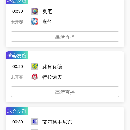
球会友谊
奥厄
00:30
海伦
未开赛
高清直播
球会友谊
路肯瓦德
00:30
特拉诺夫
未开赛
高清直播
球会友谊
艾尔格里尼克
00:30