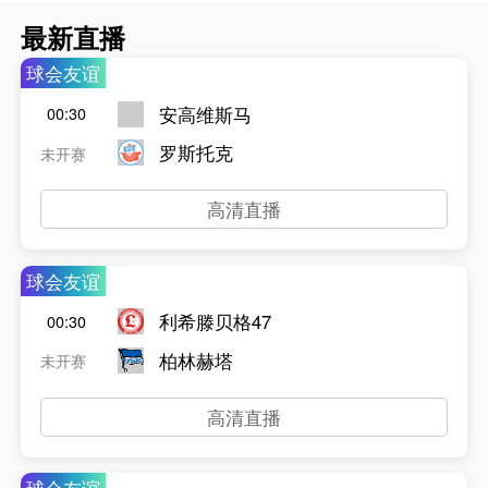
最新直播
球会友谊
安高维斯马
00:30
罗斯托克
未开赛
高清直播
球会友谊
利希滕贝格47
00:30
柏林赫塔
未开赛
高清直播