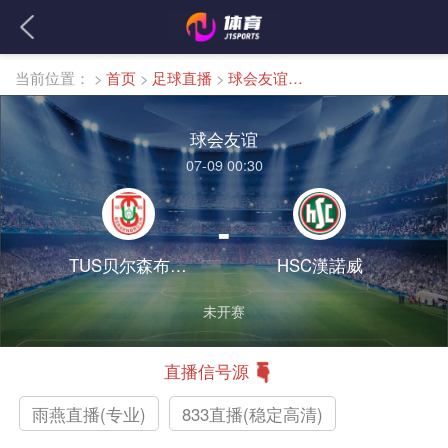
当前位置：
>
首页
>
足球直播
>
球会友谊直播
球会友谊
07-09 00:30
-
TUS贝尔森布吕克
HSC漢諾威
未开赛
直播信号源
雨燕直播(专业)
833直播(稳定高清)