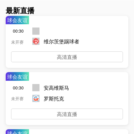
最新直播
球会友谊
00:30
维尔茨堡踢球者
未开赛
高清直播
球会友谊
安高维斯马
00:30
罗斯托克
未开赛
高清直播
球会友谊