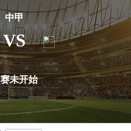
中甲
VS
比赛未开始