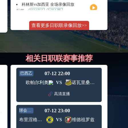
月11日
大师赛
科林斯vs加西亚 全场录像回放
女单第2
标签：
2024年5
WTA罗
轮
月13日
马大师
斯维托丽娜vs萨巴伦卡 全场录像回放
赛女单
查看更多日职联录像回放>>
标签：
2024年5
WTA罗
第3轮
月14日
马公开
纳波利塔诺vs贾里 全场录像回放
赛女单
标签：
2024年5
ATP罗马
第4轮
月14日
大师赛
郑钦文vs诺斯科娃 全场录像回放
男单第3
相关日职联赛事推荐
标签：
2024年5
WTA1000
轮
月11日
罗马大
WTT沙特大满贯女单半决赛 陈梦vs早田希娜 全场录像回放
师赛第3
标签：
2024年5
WTT沙
轮
07-12 22:00
巴西乙
月11日
特大满
蒙泰罗vs凯茨曼诺维奇 全场录像回放
欧帕尔利奥
VS
诺瓦里桑蒂诺
贯女单
标签：
2024年5
ATP罗马
半决赛
月13日
大师赛
高清直播
纳尔迪vs鲁内 全场录像回放
男单第3
标签：
2024年5
ATP罗马
轮
月12日
大师赛
07-12 23:00
球会友谊
萨卡里vs加里宁娜 全场录像回放
男单第2
标签：
2024年5
WTA罗
轮
布里涅格罗苏普列
VS
维德祖罗兹
月13日
马大师
吉隆vs卢布列夫 全场录像回放