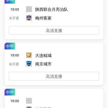
中甲
陕西联合月亮泊队
19:00
梅州客家
未开赛
高清直播
中甲
大连鲲城
19:00
南京城市
未开赛
高清直播
中甲
19:00