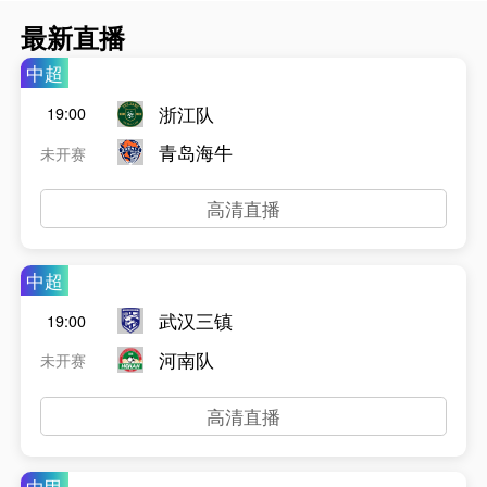
最新直播
中超
浙江队
19:00
青岛海牛
未开赛
高清直播
中超
武汉三镇
19:00
河南队
未开赛
高清直播