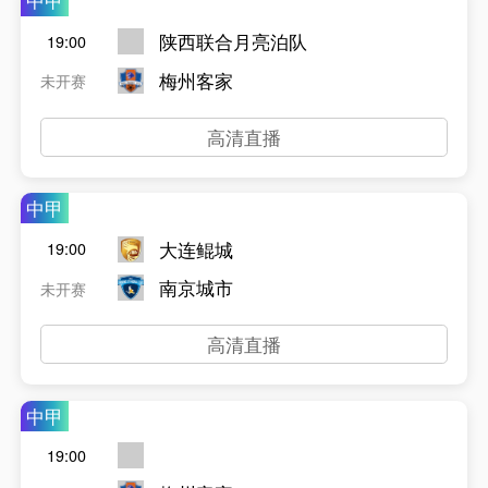
中甲
陕西联合月亮泊队
19:00
梅州客家
未开赛
高清直播
中甲
大连鲲城
19:00
南京城市
未开赛
高清直播
中甲
19:00