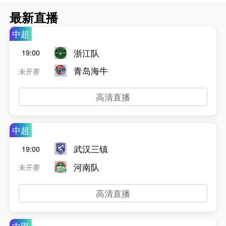
最新直播
中超
浙江队
19:00
青岛海牛
未开赛
高清直播
中超
武汉三镇
19:00
河南队
未开赛
高清直播