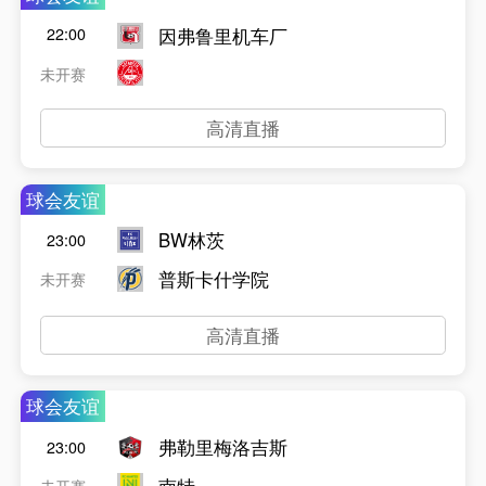
因弗鲁里机车厂
22:00
未开赛
高清直播
球会友谊
BW林茨
23:00
普斯卡什学院
未开赛
高清直播
球会友谊
弗勒里梅洛吉斯
23:00
南特
未开赛