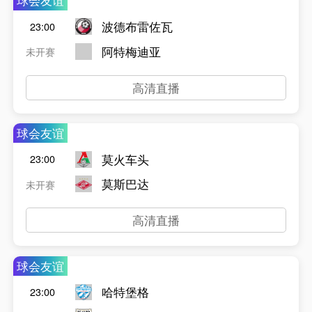
球会友谊
波德布雷佐瓦
23:00
阿特梅迪亚
未开赛
高清直播
球会友谊
莫火车头
23:00
莫斯巴达
未开赛
高清直播
球会友谊
哈特堡格
23:00