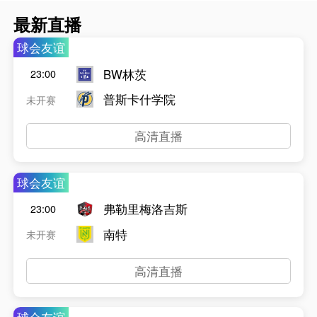
最新直播
球会友谊
BW林茨
23:00
普斯卡什学院
未开赛
高清直播
球会友谊
弗勒里梅洛吉斯
23:00
南特
未开赛
高清直播