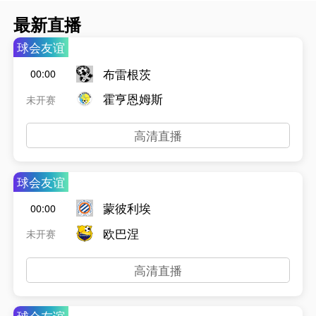
最新直播
球会友谊
布雷根茨
00:00
霍亨恩姆斯
未开赛
高清直播
球会友谊
蒙彼利埃
00:00
欧巴涅
未开赛
高清直播