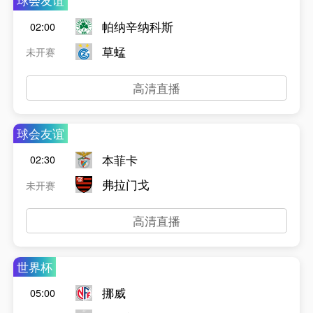
球会友谊
帕纳辛纳科斯
02:00
草蜢
未开赛
高清直播
球会友谊
本菲卡
02:30
弗拉门戈
未开赛
高清直播
世界杯
挪威
05:00