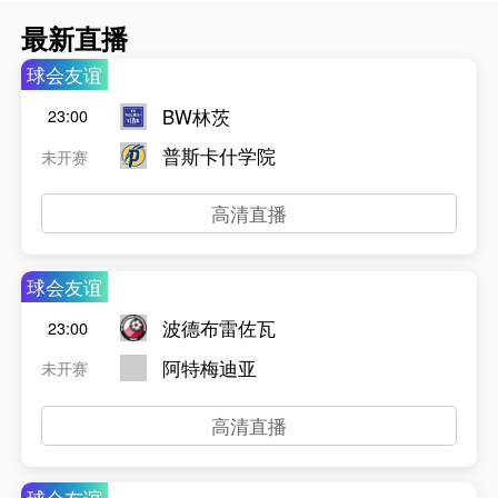
最新直播
球会友谊
BW林茨
23:00
普斯卡什学院
未开赛
高清直播
球会友谊
波德布雷佐瓦
23:00
阿特梅迪亚
未开赛
高清直播