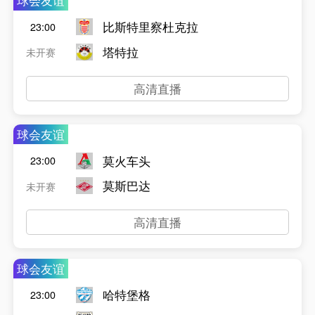
球会友谊
比斯特里察杜克拉
23:00
塔特拉
未开赛
高清直播
球会友谊
莫火车头
23:00
莫斯巴达
未开赛
高清直播
球会友谊
哈特堡格
23:00