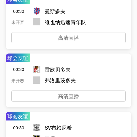
曼斯多夫
00:30
维也纳迅速青年队
未开赛
高清直播
球会友谊
雷欧贝多夫
00:30
弗洛里茨多夫
未开赛
高清直播
球会友谊
SV布赖尼希
00:30