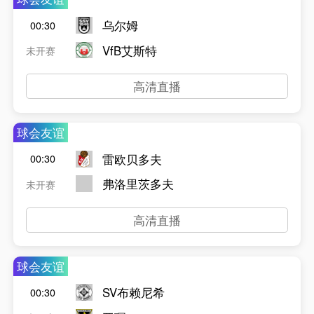
乌尔姆
00:30
VfB艾斯特
未开赛
高清直播
球会友谊
雷欧贝多夫
00:30
弗洛里茨多夫
未开赛
高清直播
球会友谊
SV布赖尼希
00:30