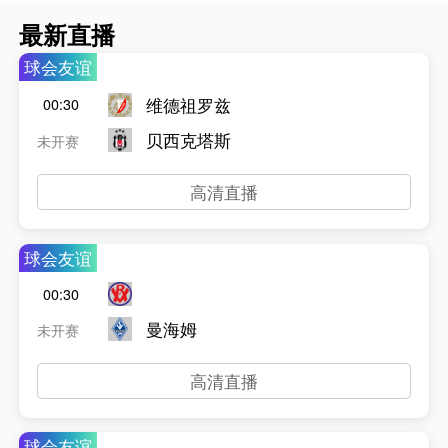
最新直播
球会友谊
维德祖罗兹
00:30
贝西克塔斯
未开赛
高清直播
球会友谊
00:30
曼海姆
未开赛
高清直播
球会友谊