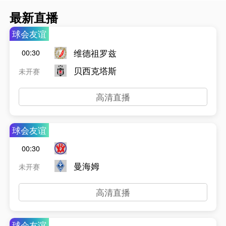
最新直播
球会友谊
维德祖罗兹
00:30
贝西克塔斯
未开赛
高清直播
球会友谊
00:30
曼海姆
未开赛
高清直播
球会友谊