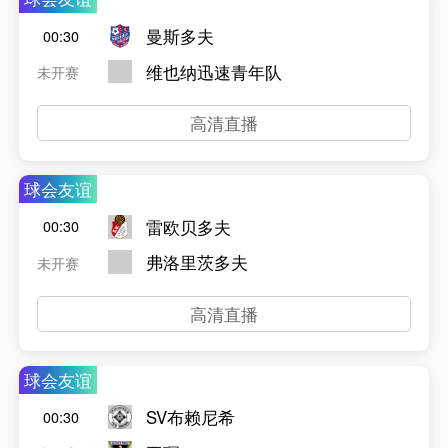
曼斯多夫
00:30
维也纳迅速青年队
未开赛
高清直播
球会友谊
雷欧贝多夫
00:30
弗洛里茨多夫
未开赛
高清直播
球会友谊
SV布赖尼希
00:30