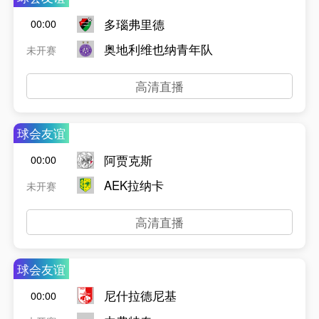
多瑙弗里德
00:00
奥地利维也纳青年队
未开赛
高清直播
球会友谊
阿贾克斯
00:00
AEK拉纳卡
未开赛
高清直播
球会友谊
尼什拉德尼基
00:00