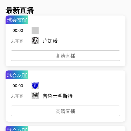
最新直播
球会友谊
00:00
卢加诺
未开赛
高清直播
球会友谊
00:00
普鲁士明斯特
未开赛
高清直播
球会友谊