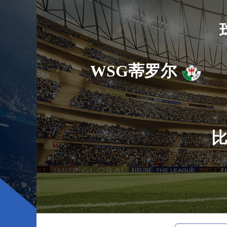
WSG蒂罗尔